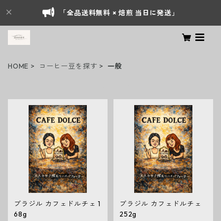
「全品送料無料 × 焙煎 当日に発送」
HOME
コーヒー豆を探す
一般
全商品一覧
ブラジル カフェドルチェ 1
ブラジル カフェドルチェ
68g
252g